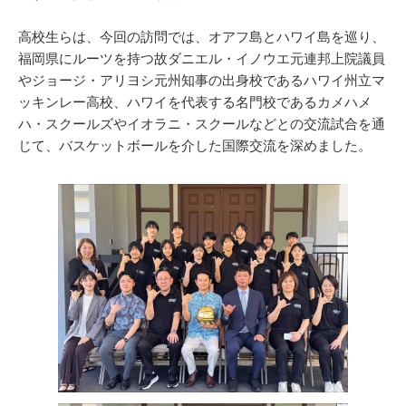
高校生らは、今回の訪問では、オアフ島とハワイ島を巡り、
福岡県にルーツを持つ故ダニエル・イノウエ元連邦上院議員
やジョージ・アリヨシ元州知事の出身校であるハワイ州立マ
ッキンレー高校、ハワイを代表する名門校であるカメハメ
ハ・スクールズやイオラニ・スクールなどとの交流試合を通
じて、バスケットボールを介した国際交流を深めました。