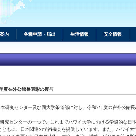
案内
各種申請・届出
生活情報
安全情報
年度在外公館長表彰の授与
学日本研究センター及び同大学茶道部に対し、令和7年度の在外公館
域研究センターの一つで、これまでハワイ大学における学際的な日
とともに、日本関連の学術機会を提供しています。また、ハワイ大