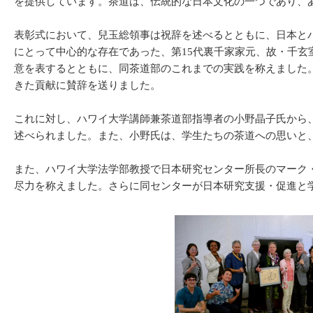
を提供しています。茶道は、伝統的な日本文化の一つであり、
表彰式において、兒玉総領事は祝辞を述べるとともに、日本と
にとって中心的な存在であった、第15代裏千家家元、故・千
意を表するとともに、同茶道部のこれまでの実践を称えました
きた貢献に賛辞を送りました。
これに対し、ハワイ大学講師兼茶道部指導者の小野晶子氏から
述べられました。また、小野氏は、学生たちの茶道への思いと
また、ハワイ大学法学部教授で日本研究センター所長のマーク
尽力を称えました。さらに同センターが日本研究支援・促進と