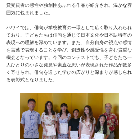
賞受賞者の感性や独創性あふれる作品が紹介され、温かな雰
囲気に包まれました。
ハワイでは、俳句が学校教育の一環として広く取り入れられ
ており、子どもたちは俳句を通じて日本文化や日本語特有の
表現への理解を深めています。また、自分自身の視点や感情
を言葉で表現することを学び、創造性や感受性を育む貴重な
機会となっています。今回のコンテストでも、子どもたち一
人ひとりの小さな発見や素直な思いが表現された作品が数多
く寄せられ、俳句を通じた学びの広がりと深まりが感じられ
る表彰式となりました。