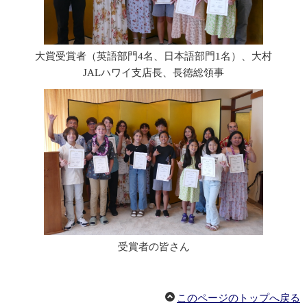
大賞受賞者（英語部門4名、日本語部門1名）、大村
JALハワイ支店長、長徳総領事
受賞者の皆さん
このページのトップへ戻る