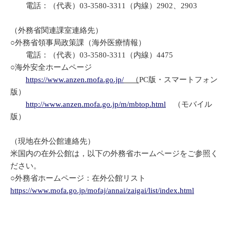
電話：（代表）03-3580-3311（内線）2902、2903
（外務省関連課室連絡先）
○外務省領事局政策課（海外医療情報）
電話：（代表）03-3580-3311（内線）4475
○海外安全ホームページ
https://www.anzen.mofa.go.jp/
（
PC版・スマートフォン
版）
http://www.anzen.mofa.go.jp/m/mbtop.html
（モバイル
版）
（現地在外公館連絡先）
米国内の在外公館は，以下の外務省ホームページをご参照く
ださい。
○外務省ホームページ：在外公館リスト
https://www.mofa.go.jp/mofaj/annai/zaigai/list/index.html