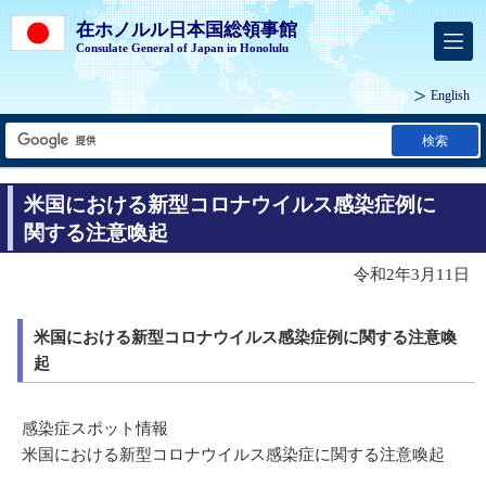
在ホノルル日本国総領事館
Consulate General of Japan in Honolulu
English
検索
米国における新型コロナウイルス感染症例に
関する注意喚起
令和2年3月11日
米国における新型コロナウイルス感染症例に関する注意喚
起
感染症スポット情報
米国における新型コロナウイルス感染症に関する注意喚起