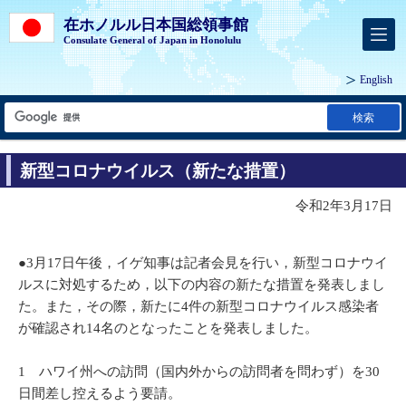
在ホノルル日本国総領事館
Consulate General of Japan in Honolulu
English
検索
新型コロナウイルス（新たな措置）
令和2年3月17日
●3月17日午後，イゲ知事は記者会見を行い，新型コロナウイ
ルスに対処するため，以下の内容の新たな措置を発表しまし
た。また，その際，新たに4件の新型コロナウイルス感染者
が確認され14名のとなったことを発表しました。
1 ハワイ州への訪問（国内外からの訪問者を問わず）を30
日間差し控えるよう要請。