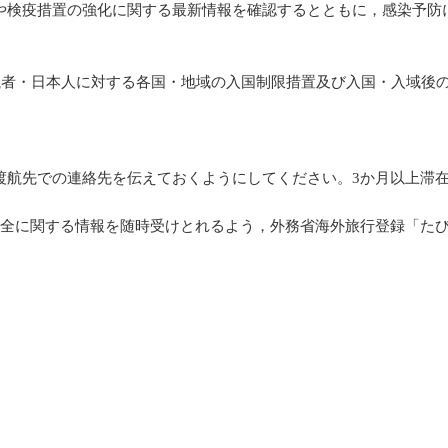
や検疫措置の強化に関する最新情報を確認するとともに，感染予防
航者・日本人に対する各国・地域の入国制限措置及び入国・入域後
航先での連絡先を伝えておくようにしてください。3か月以上滞在
全に関する情報を随時受けとれるよう，外務省海外旅行登録「た