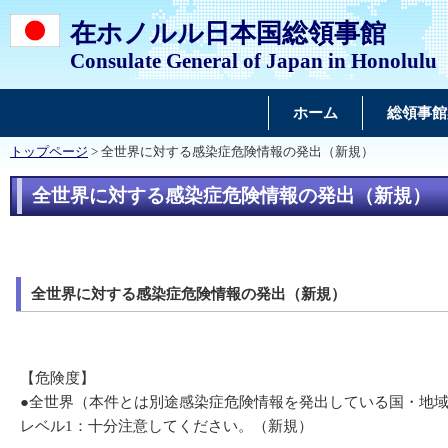
在ホノルル日本国総領事館
Consulate General of Japan in Honolulu
ホーム
総領事館
トップページ
> 全世界に対する感染症危険情報の発出（新規）
全世界に対する感染症危険情報の発出（新規）
全世界に対する感染症危険情報の発出（新規）
【危険度】
●全世界（本件とは別途感染症危険情報を発出している国・地
レベル1：十分注意してください。（新規）