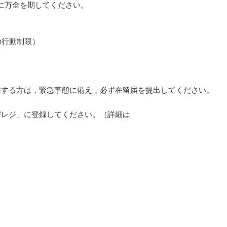
に万全を期してください。
の行動制限）
する方は，緊急事態に備え，必ず在留届を提出してください。
びレジ」に登録してください。（詳細は