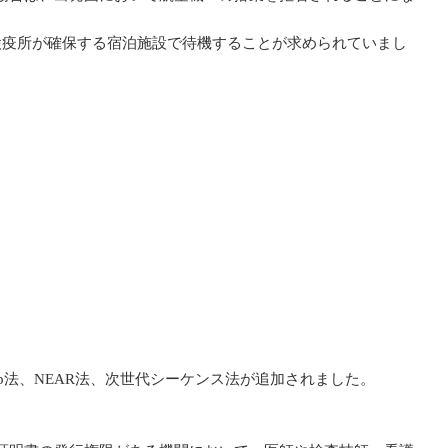
検疫所が確保する宿泊施設で待機することが求められていまし
t Amp法、NEAR法、次世代シーケンス法が追加されました。