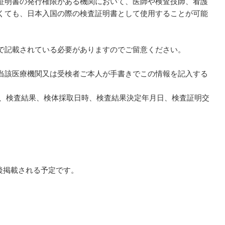
証明書の発行権限がある機関において、医師や検査技師、看護
くても、日本入国の際の検査証明書として使用することが可能
で記載されている必要がありますのでご留意ください。
当該医療機関又は受検者ご本人が手書きでこの情報を記入する
る）、検査結果、検体採取日時、検査結果決定年月日、検査証明交
後掲載される予定です。