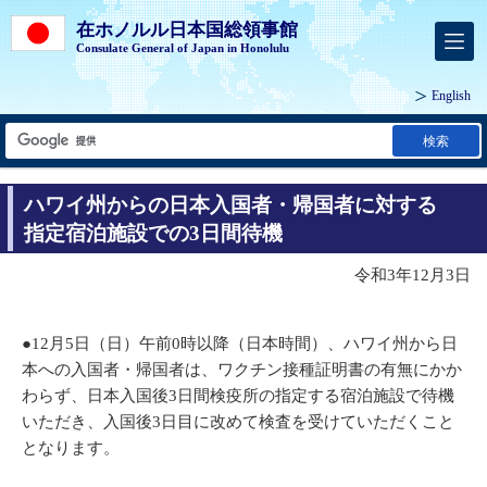
在ホノルル日本国総領事館
Consulate General of Japan in Honolulu
English
検索
ハワイ州からの日本入国者・帰国者に対する
指定宿泊施設での3日間待機
令和3年12月3日
●12月5日（日）午前0時以降（日本時間）、ハワイ州から日
本への入国者・帰国者は、ワクチン接種証明書の有無にかか
わらず、日本入国後3日間検疫所の指定する宿泊施設で待機
いただき、入国後3日目に改めて検査を受けていただくこと
となります。