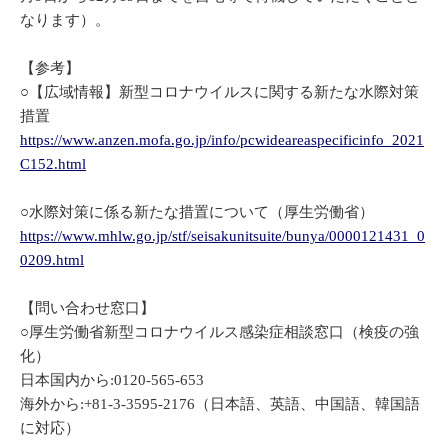
なります）。
【参考】
○【広域情報】新型コロナウイルスに関する新たな水際対策
措置
https://www.anzen.mofa.go.jp/info/pcwideareaspecificinfo_2021
C152.html
○水際対策に係る新たな措置について（厚生労働省）
https://www.mhlw.go.jp/stf/seisakunitsuite/bunya/0000121431_0
0209.html
【問い合わせ窓口】
○厚生労働省新型コロナウイルス感染症相談窓口（検疫の強
化）
日本国内から:0120-565-653
海外から:+81-3-3595-2176（日本語、英語、中国語、韓国語
に対応）