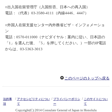
○出入国在留管理庁（入国拒否、日本への再入国）
電話：（代表）03-3580-4111（内線4446、4447）
○外国人在留支援センター内外務省ビザ・インフォメーショ
ン
電話：0570-011000（ナビダイヤル：案内に従い、日本語の
「1」を選んだ後、「5」を押してください。）一部のIP電話
からは、03-5363-3013
このページのトップへ戻る
/
/
/
法的事
アクセシビリティについ
プライバシーポリシ
このサイトについ
項
て
ー
て
Copyright(C):2014 Consulate General of Japan in Honolulu