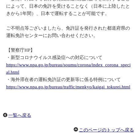
によって、日本の免許を受けることなく（日本に上陸したと
きから1年間）、日本で運転することが可能です。
ご不明点等ございましたら、免許証を発行された都道府県の
運転免許センターにお問い合わせください。
【警察庁HP】
・新型コロナウイルス感染症への対応について
https://www.npa.go.jp/bureau/soumu/corona/index_corona_speci
al.html
・海外滞在者の運転免許証の更新等に係る特例について
https://www.npa.go.jp/bureau/traffic/menkyo/kaigai_tokurei.html
一覧へ戻る
このページのトップへ戻る