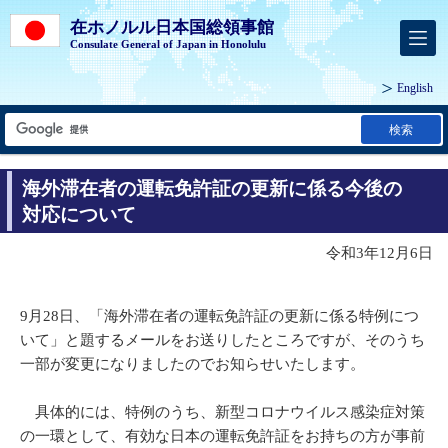
在ホノルル日本国総領事館
Consulate General of Japan in Honolulu
English
検索
海外滞在者の運転免許証の更新に係る今後の
対応について
令和3年12月6日
9月28日、「海外滞在者の運転免許証の更新に係る特例につ
いて」と題するメールをお送りしたところですが、そのうち
一部が変更になりましたのでお知らせいたします。
具体的には、特例のうち、新型コロナウイルス感染症対策
の一環として、有効な日本の運転免許証をお持ちの方が事前