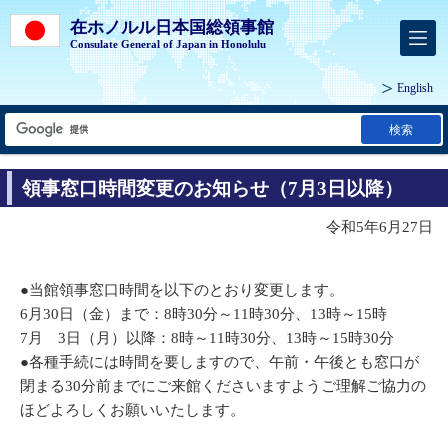
在ホノルル日本国総領事館
Consulate General of Japan in Honolulu
English
検索
領事窓口時間変更のお知らせ（7月3日以降）
令和5年6月27日
●当館領事窓口時間を以下のとおり変更します。
6月30日（金）まで：8時30分～11時30分、13時～15時
7月 3日（月）以降：8時～11時30分、13時～15時30分
●各種手続には時間を要しますので、午前・午後とも窓口が
閉まる30分前までにご来館くださいますようご理解ご協力の
ほどよろしくお願いいたします。