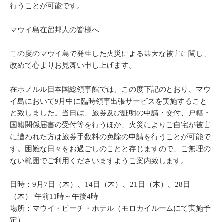
行うことが可能です。
マウイ島在留邦人の皆様へ
この度のマウイ島で発生した火災による甚大な被害に関し、
改めて心よりお見舞い申し上げます。
在ホノルル日本国総領事館では、この度下記のとおり、マウ
イ島において9月中に臨時領事出張サービスを実施すること
と致しました。当日は、旅券及び証明の申請・交付、戸籍・
国籍関係届書の受付等を行うほか、火災によりご自宅が被害
に遭われた方は旅券手数料の免除の申請を行うことが可能で
す。困難な日々をお過ごしのことと存じますので、ご無理の
ない範囲でご利用くださいますようご案内致します。
日時：9月7日（木）、14日（木）、21日（木）、28日
（木） 午前11時～午後4時
場所：マウイ・ビーチ・ホテル（モロカイルームにて実施予
定）