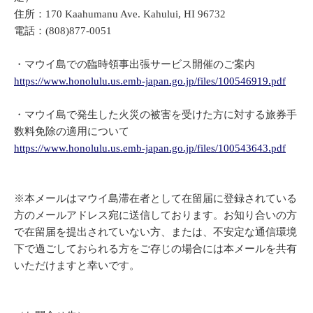
住所：170 Kaahumanu Ave. Kahului, HI 96732
電話：(808)877-0051
・マウイ島での臨時領事出張サービス開催のご案内
https://www.honolulu.us.emb-japan.go.jp/files/100546919.pdf
・マウイ島で発生した火災の被害を受けた方に対する旅券手
数料免除の適用について
https://www.honolulu.us.emb-japan.go.jp/files/100543643.pdf
※本メールはマウイ島滞在者として在留届に登録されている
方のメールアドレス宛に送信しております。お知り合いの方
で在留届を提出されていない方、または、不安定な通信環境
下で過ごしておられる方をご存じの場合には本メールを共有
いただけますと幸いです。