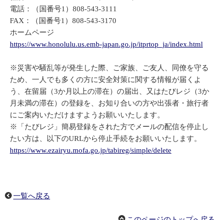
電話：（国番号1）808-543-3111
FAX：（国番号1）808-543-3170
ホームページ
https://www.honolulu.us.emb-japan.go.jp/itprtop_ja/index.html
※災害や騒乱等が発生した際、ご家族、ご友人、同僚を守る
ため、一人でも多くの方に安全対策に関する情報が届くよ
う、在留届（3か月以上の滞在）の届出、又はたびレジ（3か
月未満の滞在）の登録を、お知り合いの方や出張者・旅行者
にご案内いただけますようお願いいたします。
※「たびレジ」簡易登録をされた方でメールの配信を停止し
たい方は、以下のURLから停止手続をお願いいたします。
https://www.ezairyu.mofa.go.jp/tabireg/simple/delete
一覧へ戻る
このページのトップへ戻る