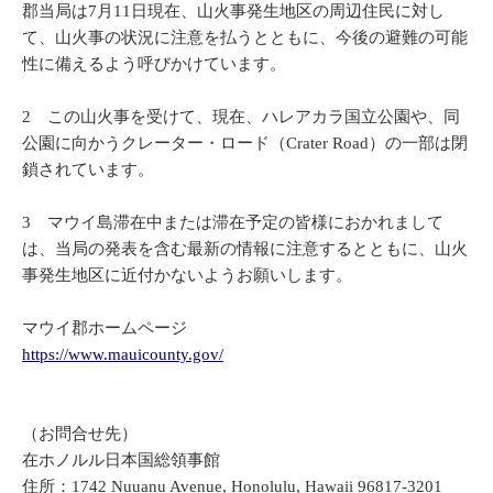
郡当局は7月11日現在、山火事発生地区の周辺住民に対し
て、山火事の状況に注意を払うとともに、今後の避難の可能
性に備えるよう呼びかけています。
2 この山火事を受けて、現在、ハレアカラ国立公園や、同
公園に向かうクレーター・ロード（Crater Road）の一部は閉
鎖されています。
3 マウイ島滞在中または滞在予定の皆様におかれまして
は、当局の発表を含む最新の情報に注意するとともに、山火
事発生地区に近付かないようお願いします。
マウイ郡ホームページ
https://www.mauicounty.gov/
（お問合せ先）
在ホノルル日本国総領事館
住所：1742 Nuuanu Avenue, Honolulu, Hawaii 96817-3201