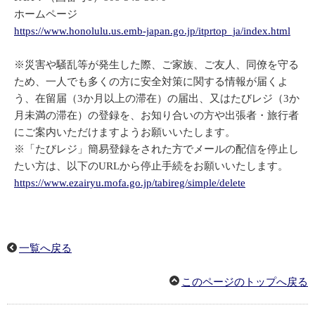
ホームページ
https://www.honolulu.us.emb-japan.go.jp/itprtop_ja/index.html
※災害や騒乱等が発生した際、ご家族、ご友人、同僚を守る
ため、一人でも多くの方に安全対策に関する情報が届くよ
う、在留届（3か月以上の滞在）の届出、又はたびレジ（3か
月未満の滞在）の登録を、お知り合いの方や出張者・旅行者
にご案内いただけますようお願いいたします。
※「たびレジ」簡易登録をされた方でメールの配信を停止し
たい方は、以下のURLから停止手続をお願いいたします。
https://www.ezairyu.mofa.go.jp/tabireg/simple/delete
一覧へ戻る
このページのトップへ戻る