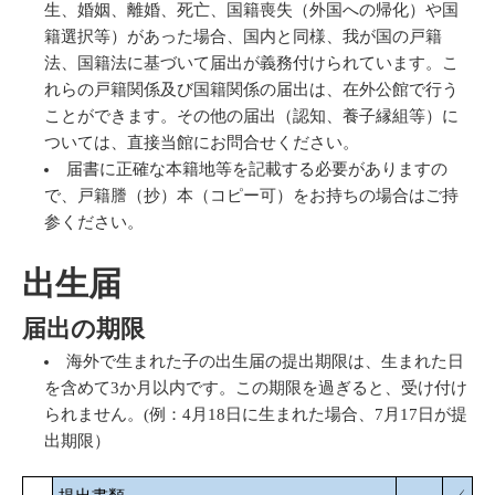
生、婚姻、離婚、死亡、国籍喪失（外国への帰化）や国
籍選択等）があった場合、国内と同様、我が国の戸籍
法、国籍法に基づいて届出が義務付けられています。こ
れらの戸籍関係及び国籍関係の届出は、在外公館で行う
ことができます。その他の届出（認知、養子縁組等）に
ついては、直接当館にお問合せください。
届書に正確な本籍地等を記載する必要がありますの
で、戸籍謄（抄）本（コピー可）をお持ちの場合はご持
参ください。
出生届
届出の期限
海外で生まれた子の出生届の提出期限は、生まれた日
を含めて3か月以内です。この期限を過ぎると、受け付け
られません。(例：4月18日に生まれた場合、7月17日が提
出期限）